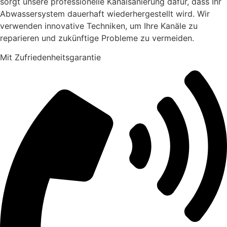
sorgt unsere professionelle Kanalsanierung dafür, dass Ihr
Abwassersystem dauerhaft wiederhergestellt wird. Wir
verwenden innovative Techniken, um Ihre Kanäle zu
reparieren und zukünftige Probleme zu vermeiden.
Mit Zufriedenheitsgarantie