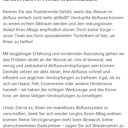
Kennen Sie das frustrierende Gefühl, wenn das Wasser im
Abfluss einfach nicht mehr abfließt? Verstopfte Abflüsse können
zu einem echten Albtraum werden und den reibungslosen
Ablauf Ihres Alltags empfindlich stören. Doch keine Sorge –
unser Team aus hoch spezialisierten Technikern ist hier, um
Ihnen zu helfen!
Mit langjähriger Erfahrung und modernster Ausrüstung gehen wir
das Problem direkt an der Wurzel an. Uns ist bewusst, wie
nervig und zeitraubend Abflussverstopfungen sein können.
Deshalb setzen wir alles daran, Ihre Abflüsse schnell und
effizient von jeglichen Verstopfungen zu befreien. Egal, ob es
sich um Haare, Fett, Essensreste oder andere Hindernisse
handelt – wir haben die richtigen Werkzeuge und das Know-
how, um diese lästigen Verstopfungen zu beseitigen.
Unser Ziel ist es, Ihnen ein makelloses Abflusssystem zu
verschaffen, damit Sie sich wieder sorglos Ihrem Alltag widmen
können. Keine Verzögerungen mehr beim Abwasch, keine
überschwemmten Badezimmer – sagen Sie auf Wiedersehen zu