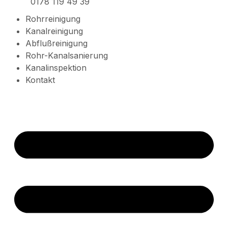
0178 119 49 39
Rohrreinigung
Kanalreinigung
Abflußreinigung
Rohr-Kanalsanierung
Kanalinspektion
Kontakt