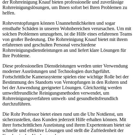
der Rohrreinigung Knauf bieten professionelle und zuverlässige
Rohrreinigungslösungen, um Ihnen sofort bei Ihren Problemen zu
helfen.
Rohrverstopfungen können Unannehmlichkeiten und sogar
ernsthafte Schäden in unseren Wohnbereichen verursachen. Um mit
solchen Problemen umzugehen, ist die Hilfe eines erfahrenen Teams
von großer Bedeutung. Die Rohrreinigung Knauf bietet mit ihrem
erfahrenen und geschulten Personal verschiedene
Rohrreinigungsdienstleistungen an und liefert klare Lösungen für
Ihre Probleme.
Diese professionellen Dienstleistungen werden unter Verwendung
moderner Ausrüstungen und Technologien durchgeführt.
Fortschrittliche Kamerasysteme spielen eine wichtige Rolle bei der
Bestimmung des Standorts von Verstopfungen in den Rohren und
bei der Anwendung geeigneter Lösungen. Gleichzeitig werden
umweltfreundliche Reinigungsmethoden verwendet, um
Rohrreinigungsverfahren umwelt- und gesundheitsfreundlich
durchzuführen.
Die Rohr Professor bietet einen rund um die Uhr Notdienst, um
sicherzustellen, dass Kunden jederzeit Hilfe erhalten können. Mit
ihrer fortschrittlichen Ausrüstung und ihrem Expertenteam bietet sie
schnelle und effektive Lösungen und stellt die Zufriedenheit der