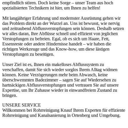
empfindlich stören. Doch keine Sorge – unser Team aus hoch
spezialisierten Technikern ist hier, um Ihnen zu helfen!
Mit langjähriger Erfahrung und modernster Ausrüstung gehen wir
das Problem direkt an der Wurzel an. Uns ist bewusst, wie nervig
und zeitraubend Abflussverstopfungen sein können. Deshalb setzen
wir alles daran, Ihre Abflüsse schnell und effizient von jeglichen
Verstopfungen zu befreien. Egal, ob es sich um Haare, Fett,
Essensreste oder andere Hindernisse handelt – wir haben die
richtigen Werkzeuge und das Know-how, um diese lästigen
Verstopfungen zu beseitigen.
Unser Ziel ist es, Ihnen ein makelloses Abflusssystem zu
verschaffen, damit Sie sich wieder sorglos Ihrem Alltag widmen
können. Keine Verzögerungen mehr beim Abwasch, keine
überschwemmten Badezimmer – sagen Sie auf Wiedersehen zu
hartnäckigen Abflussverstopfungen und vertrauen Sie auf unsere
Expertise, um Ihr Zuhause wieder in einwandfreiem Zustand zu
bringen.
UNSERE SERVICE
Willkommen bei Rohrreinigung Knauf Ihrem Experten für effiziente
Rohrreinigung und Kanalsanierung in Ortenberg und Umgebung.