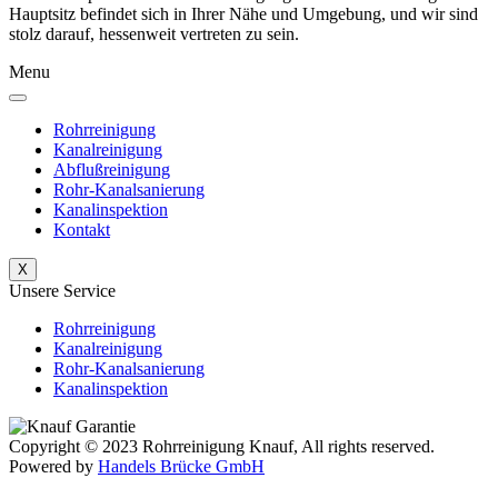
Hauptsitz befindet sich in Ihrer Nähe und Umgebung, und wir sind
stolz darauf, hessenweit vertreten zu sein.
Menu
Rohrreinigung
Kanalreinigung
Abflußreinigung
Rohr-Kanalsanierung
Kanalinspektion
Kontakt
X
Unsere Service
Rohrreinigung
Kanalreinigung
Rohr-Kanalsanierung
Kanalinspektion
Copyright © 2023 Rohrreinigung Knauf, All rights reserved.
Powered by
Handels Brücke GmbH