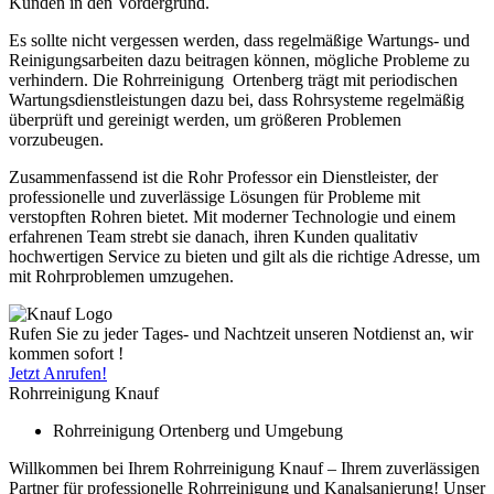
Kunden in den Vordergrund.
Es sollte nicht vergessen werden, dass regelmäßige Wartungs- und
Reinigungsarbeiten dazu beitragen können, mögliche Probleme zu
verhindern. Die Rohrreinigung Ortenberg trägt mit periodischen
Wartungsdienstleistungen dazu bei, dass Rohrsysteme regelmäßig
überprüft und gereinigt werden, um größeren Problemen
vorzubeugen.
Zusammenfassend ist die Rohr Professor ein Dienstleister, der
professionelle und zuverlässige Lösungen für Probleme mit
verstopften Rohren bietet. Mit moderner Technologie und einem
erfahrenen Team strebt sie danach, ihren Kunden qualitativ
hochwertigen Service zu bieten und gilt als die richtige Adresse, um
mit Rohrproblemen umzugehen.
Rufen Sie zu jeder Tages- und Nachtzeit unseren Notdienst an, wir
kommen sofort !
Jetzt Anrufen!
Rohrreinigung Knauf
Rohrreinigung Ortenberg und Umgebung
Willkommen bei Ihrem Rohrreinigung Knauf – Ihrem zuverlässigen
Partner für professionelle Rohrreinigung und Kanalsanierung! Unser