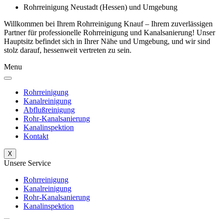
Rohrreinigung Neustadt (Hessen) und Umgebung
Willkommen bei Ihrem Rohrreinigung Knauf – Ihrem zuverlässigen
Partner für professionelle Rohrreinigung und Kanalsanierung! Unser
Hauptsitz befindet sich in Ihrer Nähe und Umgebung, und wir sind
stolz darauf, hessenweit vertreten zu sein.
Menu
Rohrreinigung
Kanalreinigung
Abflußreinigung
Rohr-Kanalsanierung
Kanalinspektion
Kontakt
X
Unsere Service
Rohrreinigung
Kanalreinigung
Rohr-Kanalsanierung
Kanalinspektion