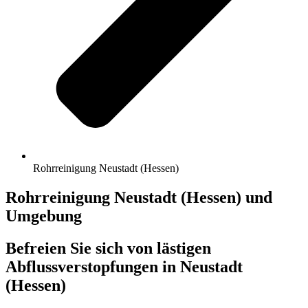
Rohrreinigung Neustadt (Hessen)
Rohrreinigung Neustadt (Hessen) und
Umgebung
Befreien Sie sich von lästigen
Abflussverstopfungen in Neustadt
(Hessen)