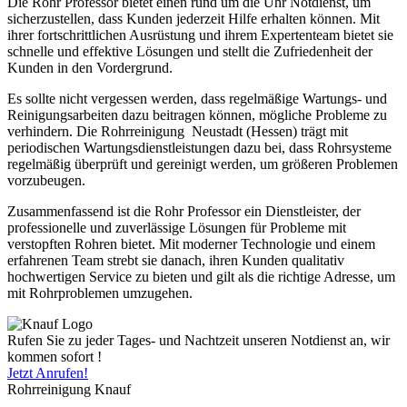
Die Rohr Professor bietet einen rund um die Uhr Notdienst, um
sicherzustellen, dass Kunden jederzeit Hilfe erhalten können. Mit
ihrer fortschrittlichen Ausrüstung und ihrem Expertenteam bietet sie
schnelle und effektive Lösungen und stellt die Zufriedenheit der
Kunden in den Vordergrund.
Es sollte nicht vergessen werden, dass regelmäßige Wartungs- und
Reinigungsarbeiten dazu beitragen können, mögliche Probleme zu
verhindern. Die Rohrreinigung Neustadt (Hessen) trägt mit
periodischen Wartungsdienstleistungen dazu bei, dass Rohrsysteme
regelmäßig überprüft und gereinigt werden, um größeren Problemen
vorzubeugen.
Zusammenfassend ist die Rohr Professor ein Dienstleister, der
professionelle und zuverlässige Lösungen für Probleme mit
verstopften Rohren bietet. Mit moderner Technologie und einem
erfahrenen Team strebt sie danach, ihren Kunden qualitativ
hochwertigen Service zu bieten und gilt als die richtige Adresse, um
mit Rohrproblemen umzugehen.
Rufen Sie zu jeder Tages- und Nachtzeit unseren Notdienst an, wir
kommen sofort !
Jetzt Anrufen!
Rohrreinigung Knauf