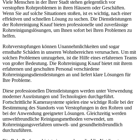
Viele Menschen in der Ihrer Stadt stehen gelegentlich vor
verstopften Rohrproblemen in ihren Häusern oder Geschäften.
Wenn Sie auf solche Situationen stoßen, ist es wichtig, nach einer
effektiven und schnellen Lösung zu suchen. Die Dienstleistungen
der Rohrreinigung Knauf bieten professionelle und zuverlässige
Rohrreinigungslösungen, um Ihnen sofort bei Ihren Problemen zu
helfen.
Rohrverstopfungen können Unannehmlichkeiten und sogar
ernsthafte Schäden in unseren Wohnbereichen verursachen. Um mit
solchen Problemen umzugehen, ist die Hilfe eines erfahrenen Teams
von großer Bedeutung. Die Rohrreinigung Knauf bietet mit ihrem
erfahrenen und geschulten Personal verschiedene
Rohrreinigungsdienstleistungen an und liefert klare Lösungen für
Ihre Probleme.
Diese professionellen Dienstleistungen werden unter Verwendung
moderner Ausrüstungen und Technologien durchgeführt.
Fortschrittliche Kamerasysteme spielen eine wichtige Rolle bei der
Bestimmung des Standorts von Verstopfungen in den Rohren und
bei der Anwendung geeigneter Lösungen. Gleichzeitig werden
umweltfreundliche Reinigungsmethoden verwendet, um
Rohrreinigungsverfahren umwelt- und gesundheitsfreundlich
durchzuführen.