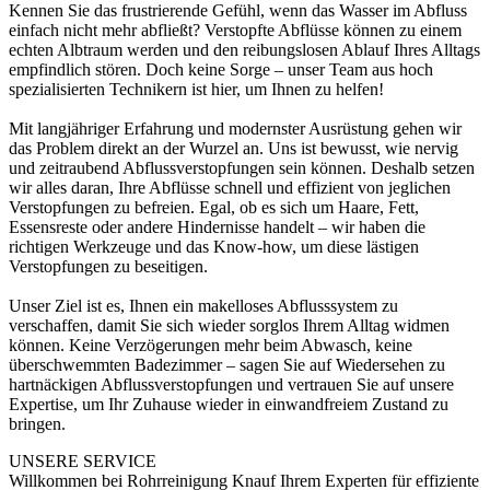
Kennen Sie das frustrierende Gefühl, wenn das Wasser im Abfluss
einfach nicht mehr abfließt? Verstopfte Abflüsse können zu einem
echten Albtraum werden und den reibungslosen Ablauf Ihres Alltags
empfindlich stören. Doch keine Sorge – unser Team aus hoch
spezialisierten Technikern ist hier, um Ihnen zu helfen!
Mit langjähriger Erfahrung und modernster Ausrüstung gehen wir
das Problem direkt an der Wurzel an. Uns ist bewusst, wie nervig
und zeitraubend Abflussverstopfungen sein können. Deshalb setzen
wir alles daran, Ihre Abflüsse schnell und effizient von jeglichen
Verstopfungen zu befreien. Egal, ob es sich um Haare, Fett,
Essensreste oder andere Hindernisse handelt – wir haben die
richtigen Werkzeuge und das Know-how, um diese lästigen
Verstopfungen zu beseitigen.
Unser Ziel ist es, Ihnen ein makelloses Abflusssystem zu
verschaffen, damit Sie sich wieder sorglos Ihrem Alltag widmen
können. Keine Verzögerungen mehr beim Abwasch, keine
überschwemmten Badezimmer – sagen Sie auf Wiedersehen zu
hartnäckigen Abflussverstopfungen und vertrauen Sie auf unsere
Expertise, um Ihr Zuhause wieder in einwandfreiem Zustand zu
bringen.
UNSERE SERVICE
Willkommen bei Rohrreinigung Knauf Ihrem Experten für effiziente