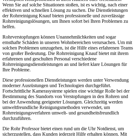
Wenn Sie auf solche Situationen stoßen, ist es wichtig, nach einer
effektiven und schnellen Lösung zu suchen. Die Dienstleistungen
der Rohrreinigung Knauf bieten professionelle und zuverlässige
Rohrreinigungslösungen, um Ihnen sofort bei Ihren Problemen zu
helfen.
Rohrverstopfungen können Unannehmlichkeiten und sogar
ernsthafte Schäden in unseren Wohnbereichen verursachen. Um mit
solchen Problemen umzugehen, ist die Hilfe eines erfahrenen Teams
von großer Bedeutung. Die Rohrreinigung Knauf bietet mit ihrem
erfahrenen und geschulten Personal verschiedene
Rohrreinigungsdienstleistungen an und liefert klare Lösungen für
Ihre Probleme.
Diese professionellen Dienstleistungen werden unter Verwendung
moderner Ausrüstungen und Technologien durchgeführt.
Fortschrittliche Kamerasysteme spielen eine wichtige Rolle bei der
Bestimmung des Standorts von Verstopfungen in den Rohren und
bei der Anwendung geeigneter Lösungen. Gleichzeitig werden
umweltfreundliche Reinigungsmethoden verwendet, um
Rohrreinigungsverfahren umwelt- und gesundheitsfreundlich
durchzuführen.
Die Rohr Professor bietet einen rund um die Uhr Notdienst, um
sicherzustellen, dass Kunden jederzeit Hilfe erhalten können. Mit