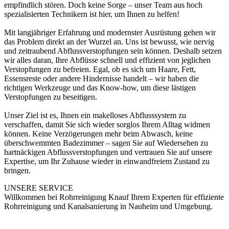
empfindlich stören. Doch keine Sorge – unser Team aus hoch
spezialisierten Technikern ist hier, um Ihnen zu helfen!
Mit langjähriger Erfahrung und modernster Ausrüstung gehen wir
das Problem direkt an der Wurzel an. Uns ist bewusst, wie nervig
und zeitraubend Abflussverstopfungen sein können. Deshalb setzen
wir alles daran, Ihre Abflüsse schnell und effizient von jeglichen
Verstopfungen zu befreien. Egal, ob es sich um Haare, Fett,
Essensreste oder andere Hindernisse handelt – wir haben die
richtigen Werkzeuge und das Know-how, um diese lästigen
Verstopfungen zu beseitigen.
Unser Ziel ist es, Ihnen ein makelloses Abflusssystem zu
verschaffen, damit Sie sich wieder sorglos Ihrem Alltag widmen
können. Keine Verzögerungen mehr beim Abwasch, keine
überschwemmten Badezimmer – sagen Sie auf Wiedersehen zu
hartnäckigen Abflussverstopfungen und vertrauen Sie auf unsere
Expertise, um Ihr Zuhause wieder in einwandfreiem Zustand zu
bringen.
UNSERE SERVICE
Willkommen bei Rohrreinigung Knauf Ihrem Experten für effiziente
Rohrreinigung und Kanalsanierung in Nauheim und Umgebung.