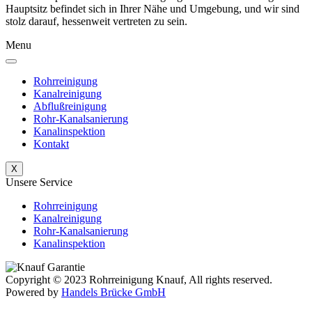
Hauptsitz befindet sich in Ihrer Nähe und Umgebung, und wir sind
stolz darauf, hessenweit vertreten zu sein.
Menu
Rohrreinigung
Kanalreinigung
Abflußreinigung
Rohr-Kanalsanierung
Kanalinspektion
Kontakt
X
Unsere Service
Rohrreinigung
Kanalreinigung
Rohr-Kanalsanierung
Kanalinspektion
Copyright © 2023 Rohrreinigung Knauf, All rights reserved.
Powered by
Handels Brücke GmbH