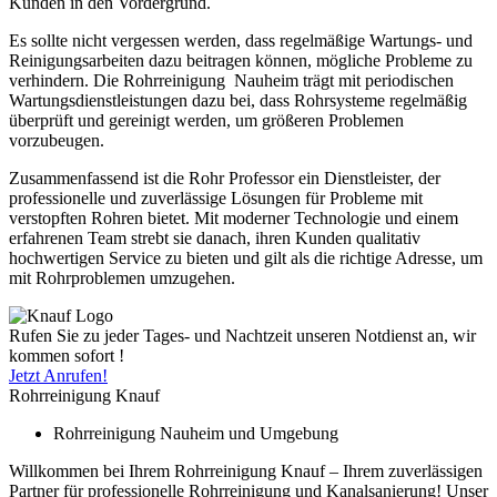
Kunden in den Vordergrund.
Es sollte nicht vergessen werden, dass regelmäßige Wartungs- und
Reinigungsarbeiten dazu beitragen können, mögliche Probleme zu
verhindern. Die Rohrreinigung Nauheim trägt mit periodischen
Wartungsdienstleistungen dazu bei, dass Rohrsysteme regelmäßig
überprüft und gereinigt werden, um größeren Problemen
vorzubeugen.
Zusammenfassend ist die Rohr Professor ein Dienstleister, der
professionelle und zuverlässige Lösungen für Probleme mit
verstopften Rohren bietet. Mit moderner Technologie und einem
erfahrenen Team strebt sie danach, ihren Kunden qualitativ
hochwertigen Service zu bieten und gilt als die richtige Adresse, um
mit Rohrproblemen umzugehen.
Rufen Sie zu jeder Tages- und Nachtzeit unseren Notdienst an, wir
kommen sofort !
Jetzt Anrufen!
Rohrreinigung Knauf
Rohrreinigung Nauheim und Umgebung
Willkommen bei Ihrem Rohrreinigung Knauf – Ihrem zuverlässigen
Partner für professionelle Rohrreinigung und Kanalsanierung! Unser