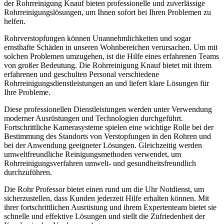
der Rohrreinigung Knauf bieten professionelle und zuverlässige
Rohrreinigungslösungen, um Ihnen sofort bei Ihren Problemen zu
helfen.
Rohrverstopfungen können Unannehmlichkeiten und sogar
ernsthafte Schäden in unseren Wohnbereichen verursachen. Um mit
solchen Problemen umzugehen, ist die Hilfe eines erfahrenen Teams
von großer Bedeutung. Die Rohrreinigung Knauf bietet mit ihrem
erfahrenen und geschulten Personal verschiedene
Rohrreinigungsdienstleistungen an und liefert klare Lösungen für
Ihre Probleme.
Diese professionellen Dienstleistungen werden unter Verwendung
moderner Ausrüstungen und Technologien durchgeführt.
Fortschrittliche Kamerasysteme spielen eine wichtige Rolle bei der
Bestimmung des Standorts von Verstopfungen in den Rohren und
bei der Anwendung geeigneter Lösungen. Gleichzeitig werden
umweltfreundliche Reinigungsmethoden verwendet, um
Rohrreinigungsverfahren umwelt- und gesundheitsfreundlich
durchzuführen.
Die Rohr Professor bietet einen rund um die Uhr Notdienst, um
sicherzustellen, dass Kunden jederzeit Hilfe erhalten können. Mit
ihrer fortschrittlichen Ausrüstung und ihrem Expertenteam bietet sie
schnelle und effektive Lösungen und stellt die Zufriedenheit der