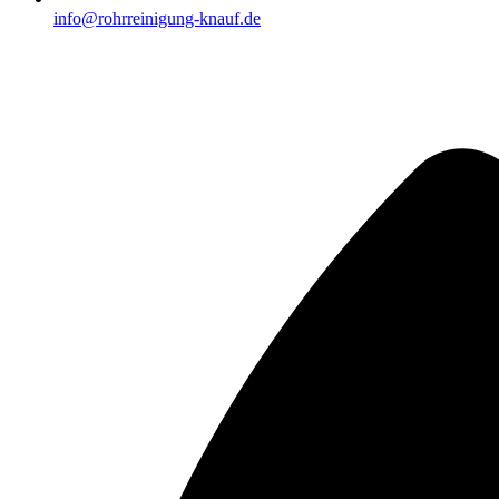
info@rohrreinigung-knauf.de