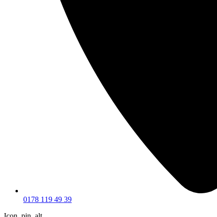
0178 119 49 39
Icon_pin_alt