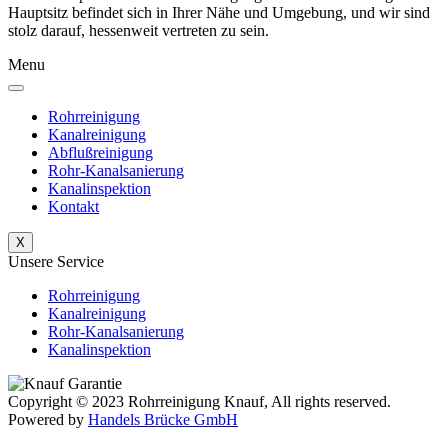
Hauptsitz befindet sich in Ihrer Nähe und Umgebung, und wir sind
stolz darauf, hessenweit vertreten zu sein.
Menu
Rohrreinigung
Kanalreinigung
Abflußreinigung
Rohr-Kanalsanierung
Kanalinspektion
Kontakt
X
Unsere Service
Rohrreinigung
Kanalreinigung
Rohr-Kanalsanierung
Kanalinspektion
Copyright © 2023 Rohrreinigung Knauf, All rights reserved.
Powered by
Handels Brücke GmbH