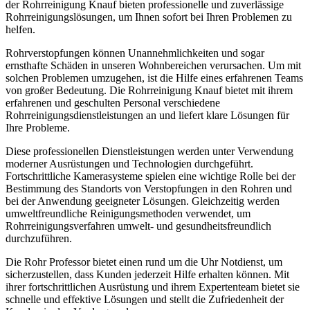
der Rohrreinigung Knauf bieten professionelle und zuverlässige
Rohrreinigungslösungen, um Ihnen sofort bei Ihren Problemen zu
helfen.
Rohrverstopfungen können Unannehmlichkeiten und sogar
ernsthafte Schäden in unseren Wohnbereichen verursachen. Um mit
solchen Problemen umzugehen, ist die Hilfe eines erfahrenen Teams
von großer Bedeutung. Die Rohrreinigung Knauf bietet mit ihrem
erfahrenen und geschulten Personal verschiedene
Rohrreinigungsdienstleistungen an und liefert klare Lösungen für
Ihre Probleme.
Diese professionellen Dienstleistungen werden unter Verwendung
moderner Ausrüstungen und Technologien durchgeführt.
Fortschrittliche Kamerasysteme spielen eine wichtige Rolle bei der
Bestimmung des Standorts von Verstopfungen in den Rohren und
bei der Anwendung geeigneter Lösungen. Gleichzeitig werden
umweltfreundliche Reinigungsmethoden verwendet, um
Rohrreinigungsverfahren umwelt- und gesundheitsfreundlich
durchzuführen.
Die Rohr Professor bietet einen rund um die Uhr Notdienst, um
sicherzustellen, dass Kunden jederzeit Hilfe erhalten können. Mit
ihrer fortschrittlichen Ausrüstung und ihrem Expertenteam bietet sie
schnelle und effektive Lösungen und stellt die Zufriedenheit der