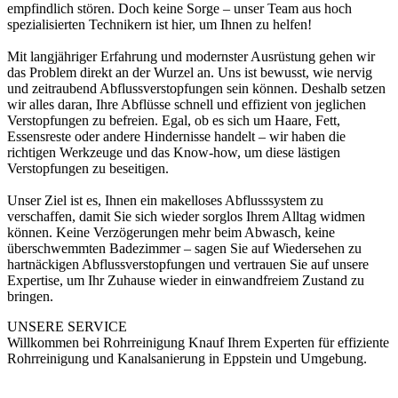
empfindlich stören. Doch keine Sorge – unser Team aus hoch
spezialisierten Technikern ist hier, um Ihnen zu helfen!
Mit langjähriger Erfahrung und modernster Ausrüstung gehen wir
das Problem direkt an der Wurzel an. Uns ist bewusst, wie nervig
und zeitraubend Abflussverstopfungen sein können. Deshalb setzen
wir alles daran, Ihre Abflüsse schnell und effizient von jeglichen
Verstopfungen zu befreien. Egal, ob es sich um Haare, Fett,
Essensreste oder andere Hindernisse handelt – wir haben die
richtigen Werkzeuge und das Know-how, um diese lästigen
Verstopfungen zu beseitigen.
Unser Ziel ist es, Ihnen ein makelloses Abflusssystem zu
verschaffen, damit Sie sich wieder sorglos Ihrem Alltag widmen
können. Keine Verzögerungen mehr beim Abwasch, keine
überschwemmten Badezimmer – sagen Sie auf Wiedersehen zu
hartnäckigen Abflussverstopfungen und vertrauen Sie auf unsere
Expertise, um Ihr Zuhause wieder in einwandfreiem Zustand zu
bringen.
UNSERE SERVICE
Willkommen bei Rohrreinigung Knauf Ihrem Experten für effiziente
Rohrreinigung und Kanalsanierung in Eppstein und Umgebung.