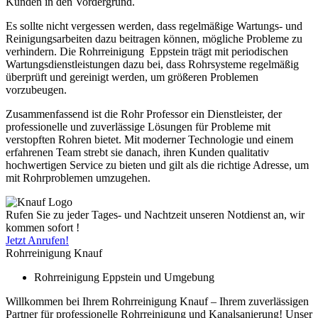
Kunden in den Vordergrund.
Es sollte nicht vergessen werden, dass regelmäßige Wartungs- und
Reinigungsarbeiten dazu beitragen können, mögliche Probleme zu
verhindern. Die Rohrreinigung Eppstein trägt mit periodischen
Wartungsdienstleistungen dazu bei, dass Rohrsysteme regelmäßig
überprüft und gereinigt werden, um größeren Problemen
vorzubeugen.
Zusammenfassend ist die Rohr Professor ein Dienstleister, der
professionelle und zuverlässige Lösungen für Probleme mit
verstopften Rohren bietet. Mit moderner Technologie und einem
erfahrenen Team strebt sie danach, ihren Kunden qualitativ
hochwertigen Service zu bieten und gilt als die richtige Adresse, um
mit Rohrproblemen umzugehen.
Rufen Sie zu jeder Tages- und Nachtzeit unseren Notdienst an, wir
kommen sofort !
Jetzt Anrufen!
Rohrreinigung Knauf
Rohrreinigung Eppstein und Umgebung
Willkommen bei Ihrem Rohrreinigung Knauf – Ihrem zuverlässigen
Partner für professionelle Rohrreinigung und Kanalsanierung! Unser