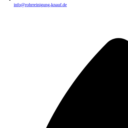
info@rohrreinigung-knauf.de