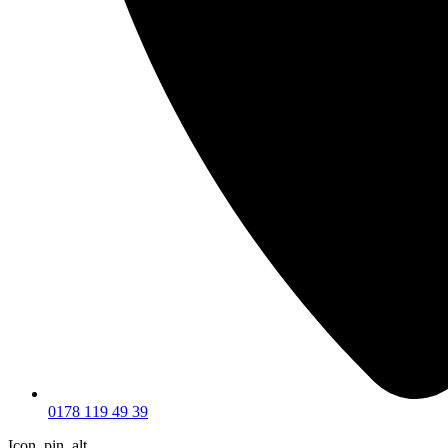
0178 119 49 39
Icon_pin_alt