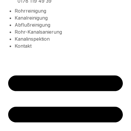
0178 119 49 39
Rohrreinigung
Kanalreinigung
Abflußreinigung
Rohr-Kanalsanierung
Kanalinspektion
Kontakt