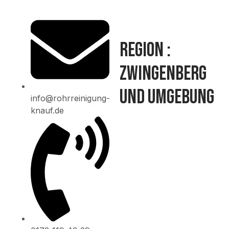
Region :
Zwingenberg
und Umgebung
info@rohrreinigung-
knauf.de