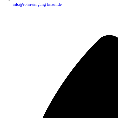
info@rohrreinigung-knauf.de