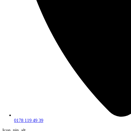
0178 119 49 39
Icon_pin_alt