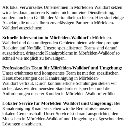
Als lokal verwurzeltes Unternehmen in Mörfelden-Walldorf setzen
wir alles daran, unseren Kunden nicht nur eine Dienstleistung,
sondern auch ein Gefühl der Vertrautheit zu bieten. Hier sind einige
Aspekte, die uns als Ihren zuverlässigen Partner in Mörfelden-
Walldorf auszeichnen:
Schnelle Intervention in Mörfelden-Walldorf :
Mörfelden-
Walldorf und den umliegenden Gebieten bieten wir eine prompte
Reaktion auf Notfälle. Unsere spezialisierten Teams sind darauf
ausgerichtet, dringende Kanalprobleme in Mörfelden-Walldorf so
schnell wie möglich zu bewältigen.
Professionelles Team für
Mörfelden-Walldorf
und Umgebung:
Unser erfahrenes und kompetentes Team ist mit den spezifischen
Herausforderungen der Kanalreinigung in Mörfelden-
Walldorf vertraut. Durch kontinuierliche Schulungen stellen wir
sicher, dass wir den neuesten Standards entsprechen und die
Anforderungen unserer Kunden in Mörfelden-Walldorf erfüllen.
Lokaler Service für
Mörfelden-Walldorf
und Umgebung:
Bei
Kanalreinigung Knauf verstehen wir die Bedürfnisse unserer
lokalen Gemeinschaft. Unser Service ist darauf ausgerichtet, den
Menschen in Mörfelden-Walldorf und Umgebung maßgeschneiderte
Lösungen anzubieten.