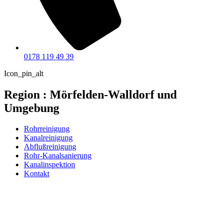
0178 119 49 39
Icon_pin_alt
Region : Mörfelden-Walldorf und
Umgebung
Rohrreinigung
Kanalreinigung
Abflußreinigung
Rohr-Kanalsanierung
Kanalinspektion
Kontakt