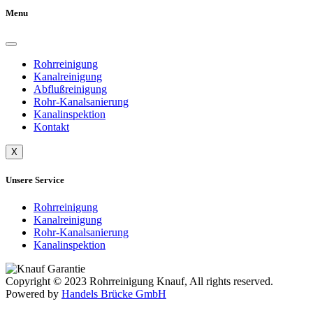
Menu
Rohrreinigung
Kanalreinigung
Abflußreinigung
Rohr-Kanalsanierung
Kanalinspektion
Kontakt
X
Unsere Service
Rohrreinigung
Kanalreinigung
Rohr-Kanalsanierung
Kanalinspektion
Copyright © 2023 Rohrreinigung Knauf, All rights reserved.
Powered by
Handels Brücke GmbH