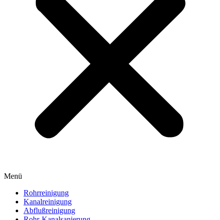
Menü
Rohrreinigung
Kanalreinigung
Abflußreinigung
Rohr-Kanalsanierung