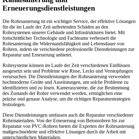
Erneuerungsdienstleistungen
Die Rohrsanierung ist ein wichtiger Service, der effektive Lösungen
für die im Laufe der Zeit auftretenden Schäden an den
Rohrsystemen unserer Gebäude und Infrastrukturen bietet. Mit
fortschrittlicher Technologie und Fachteams verbessert die
Rohrsanierung die Widerstandsfähigkeit und Lebensdauer von
Rohren, indem sie verschiedene professionelle Dienstleistungen zur
Reparatur und Erneuerung anbietet.
Rohrsysteme können im Laufe der Zeit verschiedenen Einflüssen
ausgesetzt sein und Probleme wie Risse, Lecks und Verstopfungen
verursachen. Die Dienstleistungen der Rohrsanierung verwenden
hochmoderne Geräte und Ausrüstungen, um solche Probleme zu
identifizieren und zu lösen. Kamerasysteme, die zur Bestimmung
des Zustands der Rohre verwendet werden, ermöglichen eine
präzise und genaue Analyse, um die richtigen Reparaturstrategien
festzulegen.
Diese Dienstleistungen umfassen auch die Reparatur verschiedener
Rohrmaterialien. Von der Erneuerung von Betonrohren bis zur
Reparatur von PVC-Rohren bieten die Experten der Rohrsanierung
maßgeschneiderte und effektive Lösungen durch die Arbeit mit
unterschiedlichen Materialien.