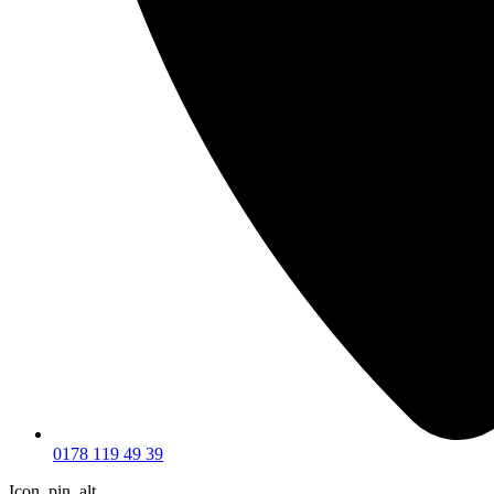
0178 119 49 39
Icon_pin_alt