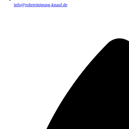
info@rohrreinigung-knauf.de