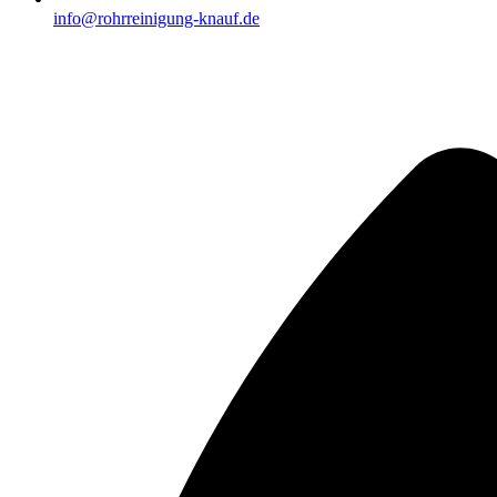
info@rohrreinigung-knauf.de