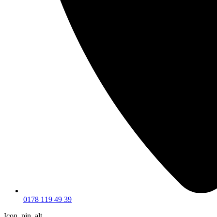
0178 119 49 39
Icon_pin_alt