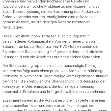
Rohrsanierung verwenden hochmoderne Geräte und
Ausrüstungen, um solche Probleme zu identifizieren und zu
lösen. Kamerasysteme, die zur Bestimmung des Zustands der
Rohre verwendet werden, ermöglichen eine präzise und
genaue Analyse, um die richtigen Reparaturstrategien
festzulegen.
Diese Dienstleistungen umfassen auch die Reparatur
verschiedener Rohrmaterialien. Von der Erneuerung von
Betonrohren bis zur Reparatur von PVC-Rohren bieten die
Experten der Rohrsanierung maßgeschneiderte und effektive
Lösungen durch die Arbeit mit unterschiedlichen Materialien.
Die Rohrsanierung repariert nicht nur beschädigte Rohre,
sondern verfolgt auch einen proaktiven Ansatz, um zukünftige
Probleme zu verhindern. Regelmäßige Wartungsdienstleistungen
beinhalten die kontinuierliche Überwachung und Reinigung der
Rohrsysteme. Dies ermöglicht die frühzeitige Erkennung
potenzieller Probleme und hilft, größere Schäden zu verhindern.
Zusammenfassend ist die Rohrsanierung ein Experte mit einem
professionellen Team und modernster Technologie, der
zuverlässige Dienstleistungen für die Reparatur und Erneuerung