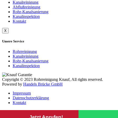
Kanalreinigung
Abflußreinigung
Rohr-Kanalsanierung
Kanalinspektion
Kontakt
X
Unsere Service
Rohrreinigung
Kanalreinigung
Rohr-Kanalsanierung
Kanalinspektion
Copyright © 2023 Rohrreinigung Knauf, All rights reserved.
Powered by
Handels Brücke GmbH
Impressum
Datenschutz­erklärung
Kontakt
Jetzt Anrufen!