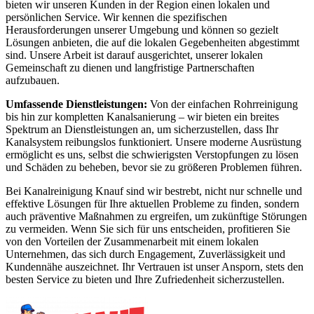
bieten wir unseren Kunden in der Region einen lokalen und
persönlichen Service. Wir kennen die spezifischen
Herausforderungen unserer Umgebung und können so gezielt
Lösungen anbieten, die auf die lokalen Gegebenheiten abgestimmt
sind. Unsere Arbeit ist darauf ausgerichtet, unserer lokalen
Gemeinschaft zu dienen und langfristige Partnerschaften
aufzubauen.
Umfassende Dienstleistungen:
Von der einfachen Rohrreinigung
bis hin zur kompletten Kanalsanierung – wir bieten ein breites
Spektrum an Dienstleistungen an, um sicherzustellen, dass Ihr
Kanalsystem reibungslos funktioniert. Unsere moderne Ausrüstung
ermöglicht es uns, selbst die schwierigsten Verstopfungen zu lösen
und Schäden zu beheben, bevor sie zu größeren Problemen führen.
Bei Kanalreinigung Knauf sind wir bestrebt, nicht nur schnelle und
effektive Lösungen für Ihre aktuellen Probleme zu finden, sondern
auch präventive Maßnahmen zu ergreifen, um zukünftige Störungen
zu vermeiden. Wenn Sie sich für uns entscheiden, profitieren Sie
von den Vorteilen der Zusammenarbeit mit einem lokalen
Unternehmen, das sich durch Engagement, Zuverlässigkeit und
Kundennähe auszeichnet. Ihr Vertrauen ist unser Ansporn, stets den
besten Service zu bieten und Ihre Zufriedenheit sicherzustellen.