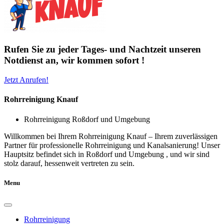
Rufen Sie zu jeder Tages- und Nachtzeit unseren
Notdienst an, wir kommen sofort !
Jetzt Anrufen!
Rohrreinigung Knauf
Rohrreinigung Roßdorf und Umgebung
Willkommen bei Ihrem Rohrreinigung Knauf – Ihrem zuverlässigen
Partner für professionelle Rohrreinigung und Kanalsanierung! Unser
Hauptsitz befindet sich in Roßdorf und Umgebung , und wir sind
stolz darauf, hessenweit vertreten zu sein.
Menu
Rohrreinigung