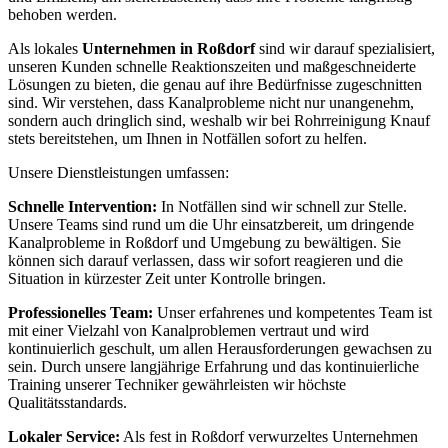
behoben werden.
Als lokales
Unternehmen in Roßdorf
sind wir darauf spezialisiert,
unseren Kunden schnelle Reaktionszeiten und maßgeschneiderte
Lösungen zu bieten, die genau auf ihre Bedürfnisse zugeschnitten
sind. Wir verstehen, dass Kanalprobleme nicht nur unangenehm,
sondern auch dringlich sind, weshalb wir bei Rohrreinigung Knauf
stets bereitstehen, um Ihnen in Notfällen sofort zu helfen.
Unsere Dienstleistungen umfassen:
Schnelle Intervention:
In Notfällen sind wir schnell zur Stelle.
Unsere Teams sind rund um die Uhr einsatzbereit, um dringende
Kanalprobleme in Roßdorf und Umgebung zu bewältigen. Sie
können sich darauf verlassen, dass wir sofort reagieren und die
Situation in kürzester Zeit unter Kontrolle bringen.
Professionelles Team:
Unser erfahrenes und kompetentes Team ist
mit einer Vielzahl von Kanalproblemen vertraut und wird
kontinuierlich geschult, um allen Herausforderungen gewachsen zu
sein. Durch unsere langjährige Erfahrung und das kontinuierliche
Training unserer Techniker gewährleisten wir höchste
Qualitätsstandards.
Lokaler Service:
Als fest in Roßdorf verwurzeltes Unternehmen