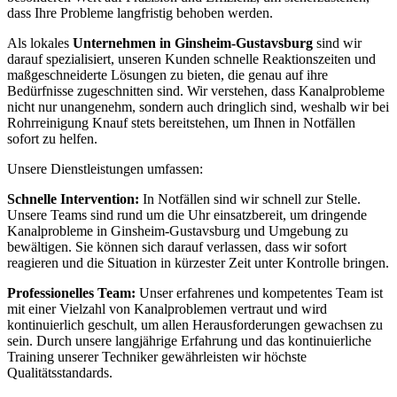
dass Ihre Probleme langfristig behoben werden.
Als lokales
Unternehmen in Ginsheim-Gustavsburg
sind wir
darauf spezialisiert, unseren Kunden schnelle Reaktionszeiten und
maßgeschneiderte Lösungen zu bieten, die genau auf ihre
Bedürfnisse zugeschnitten sind. Wir verstehen, dass Kanalprobleme
nicht nur unangenehm, sondern auch dringlich sind, weshalb wir bei
Rohrreinigung Knauf stets bereitstehen, um Ihnen in Notfällen
sofort zu helfen.
Unsere Dienstleistungen umfassen:
Schnelle Intervention:
In Notfällen sind wir schnell zur Stelle.
Unsere Teams sind rund um die Uhr einsatzbereit, um dringende
Kanalprobleme in Ginsheim-Gustavsburg und Umgebung zu
bewältigen. Sie können sich darauf verlassen, dass wir sofort
reagieren und die Situation in kürzester Zeit unter Kontrolle bringen.
Professionelles Team:
Unser erfahrenes und kompetentes Team ist
mit einer Vielzahl von Kanalproblemen vertraut und wird
kontinuierlich geschult, um allen Herausforderungen gewachsen zu
sein. Durch unsere langjährige Erfahrung und das kontinuierliche
Training unserer Techniker gewährleisten wir höchste
Qualitätsstandards.