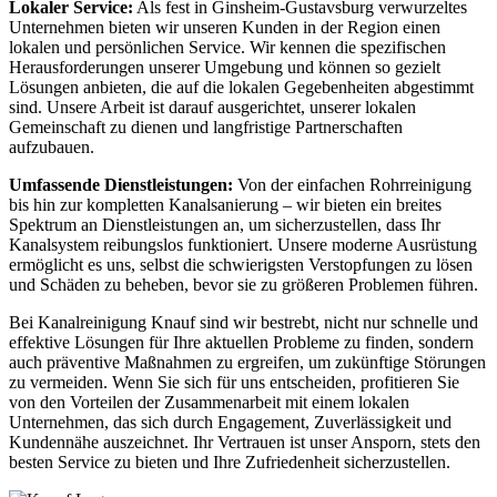
Lokaler Service:
Als fest in Ginsheim-Gustavsburg verwurzeltes
Unternehmen bieten wir unseren Kunden in der Region einen
lokalen und persönlichen Service. Wir kennen die spezifischen
Herausforderungen unserer Umgebung und können so gezielt
Lösungen anbieten, die auf die lokalen Gegebenheiten abgestimmt
sind. Unsere Arbeit ist darauf ausgerichtet, unserer lokalen
Gemeinschaft zu dienen und langfristige Partnerschaften
aufzubauen.
Umfassende Dienstleistungen:
Von der einfachen Rohrreinigung
bis hin zur kompletten Kanalsanierung – wir bieten ein breites
Spektrum an Dienstleistungen an, um sicherzustellen, dass Ihr
Kanalsystem reibungslos funktioniert. Unsere moderne Ausrüstung
ermöglicht es uns, selbst die schwierigsten Verstopfungen zu lösen
und Schäden zu beheben, bevor sie zu größeren Problemen führen.
Bei Kanalreinigung Knauf sind wir bestrebt, nicht nur schnelle und
effektive Lösungen für Ihre aktuellen Probleme zu finden, sondern
auch präventive Maßnahmen zu ergreifen, um zukünftige Störungen
zu vermeiden. Wenn Sie sich für uns entscheiden, profitieren Sie
von den Vorteilen der Zusammenarbeit mit einem lokalen
Unternehmen, das sich durch Engagement, Zuverlässigkeit und
Kundennähe auszeichnet. Ihr Vertrauen ist unser Ansporn, stets den
besten Service zu bieten und Ihre Zufriedenheit sicherzustellen.