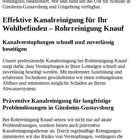
reibungslos funktioniert. Wir sind rund um die Uhr für Notfälle in
Ginsheim-Gustavsburg und Umgebung verfügbar.
Effektive Kanalreinigung für Ihr
Wohlbefinden – Rohrreinigung Knauf
Kanalverstopfungen schnell und zuverlässig
beseitigen
Unsere professionelle Kanalreinigung bei Rohrreinigung Knauf
sorgt dafür, dass Verstopfungen in Ihren Leitungen schnell und
zuverlässig beseitigt werden. Mit modernster Ausrüstung und
erfahrenen Technikern gewährleisten wir einen reibungslosen
Abfluss und minimieren mögliche Schäden an Ihrem
Abwassersystem.
Präventive Kanalreinigung für langfristige
Problemlösungen in Ginsheim-Gustavsburg
Bei Rohrreinigung Knauf setzen wir nicht nur auf akute
Problemlösungen, sondern bieten auch präventive
Kanalreinigungsdienste an. Durch regelmäßige Reinigungen
minimieren wir das Risiko von Verstopfungen, verlängern die