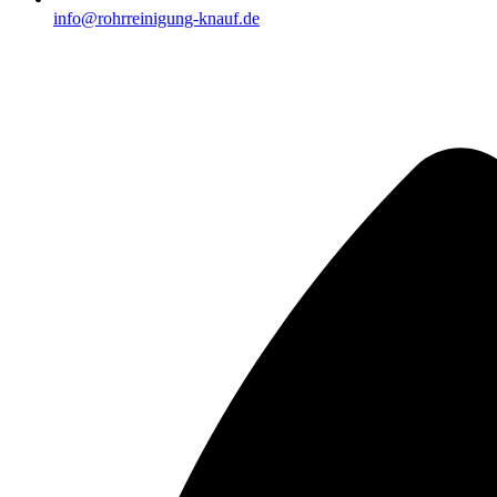
info@rohrreinigung-knauf.de