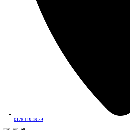
0178 119 49 39
Icon_pin_alt