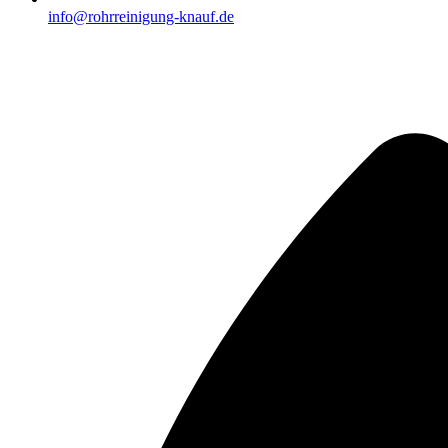
info@rohrreinigung-knauf.de