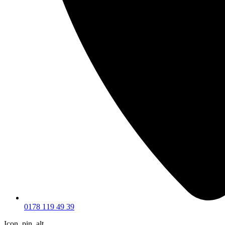
0178 119 49 39
Icon_pin_alt